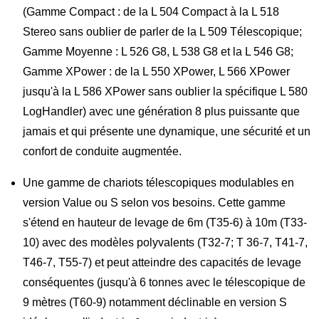
(Gamme Compact : de la L 504 Compact à la L 518
Stereo sans oublier de parler de la L 509 Télescopique;
Gamme Moyenne : L 526 G8, L 538 G8 et la L 546 G8;
Gamme XPower : de la L 550 XPower, L 566 XPower
jusqu'à la L 586 XPower sans oublier la spécifique L 580
LogHandler) avec une génération 8 plus puissante que
jamais et qui présente une dynamique, une sécurité et un
confort de conduite augmentée.
Une gamme de chariots télescopiques modulables en
version Value ou S selon vos besoins. Cette gamme
s'étend en hauteur de levage de 6m (T35-6) à 10m (T33-
10) avec des modèles polyvalents (T32-7; T 36-7, T41-7,
T46-7, T55-7) et peut atteindre des capacités de levage
conséquentes (jusqu'à 6 tonnes avec le télescopique de
9 mètres (T60-9) notamment déclinable en version S