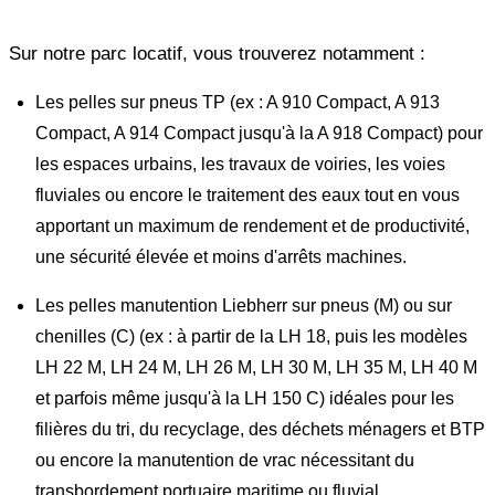
Sur notre parc locatif, vous trouverez notamment :
Les pelles sur pneus TP (ex : A 910 Compact, A 913
Compact, A 914 Compact jusqu'à la A 918 Compact) pour
les espaces urbains, les travaux de voiries, les voies
fluviales ou encore le traitement des eaux tout en vous
apportant un maximum de rendement et de productivité,
une sécurité élevée et moins d'arrêts machines.
Les pelles manutention Liebherr sur pneus (M) ou sur
chenilles (C) (ex : à partir de la LH 18, puis les modèles
LH 22 M, LH 24 M, LH 26 M, LH 30 M, LH 35 M, LH 40 M
et parfois même jusqu'à la LH 150 C) idéales pour les
filières du tri, du recyclage, des déchets ménagers et BTP
ou encore la manutention de vrac nécessitant du
transbordement portuaire maritime ou fluvial.